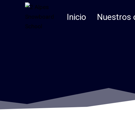
Saltar
al
Inicio
Nuestros 
Contenido