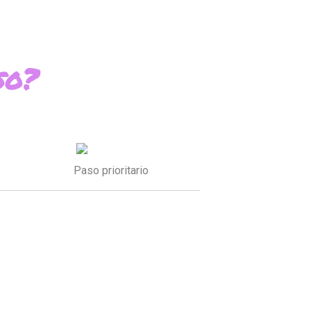
so?
Paso prioritario