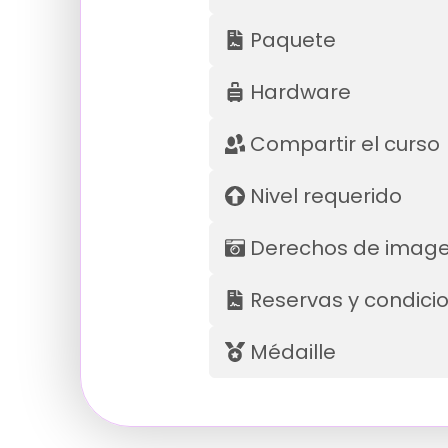
Paquete
Hardware
Compartir el curso
Nivel requerido
Derechos de imag
Reservas y condici
Médaille