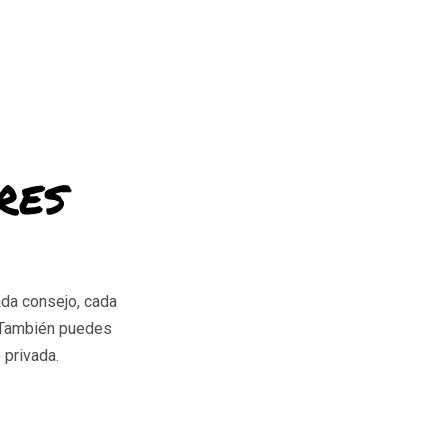
res
Cada consejo, cada
. También puedes
 privada.