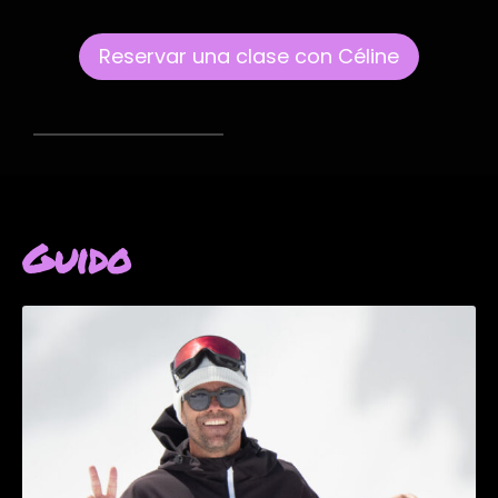
Reservar una clase con Céline
Guido