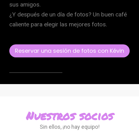
sus amigos.
¿Y después de un día de fotos? Un buen café
caliente para elegir las mejores fotos.
Reservar una sesión de fotos con Kévin
Nuestros socios
Sin ellos, ¡no hay equipo!