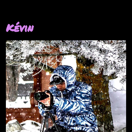
Kévin