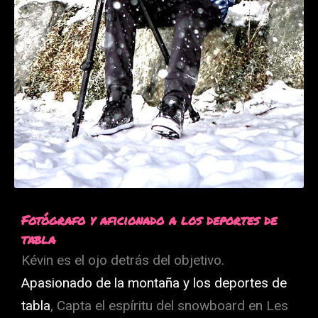
Fotógrafo y aficionado a los deportes de
tabla
Kévin es el ojo detrás del objetivo.
Apasionado de la montaña y los deportes de
tabla
, Capta el espíritu del snowboard en Les