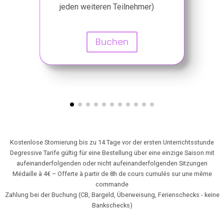
jeden weiteren Teilnehmer)
Buchen
Kostenlose Stornierung bis zu 14 Tage vor der ersten Unterrichtsstunde
Degressive Tarife gültig für eine Bestellung über eine einzige Saison mit
aufeinanderfolgenden oder nicht aufeinanderfolgenden Sitzungen
Médaille à 4€ – Offerte à partir de 8h de cours cumulés sur une même
commande
Zahlung bei der Buchung (CB, Bargeld, Überweisung, Ferienschecks - keine
Bankschecks)