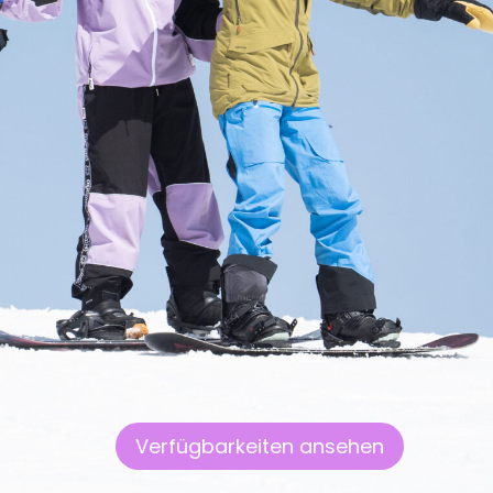
Verfügbarkeiten ansehen