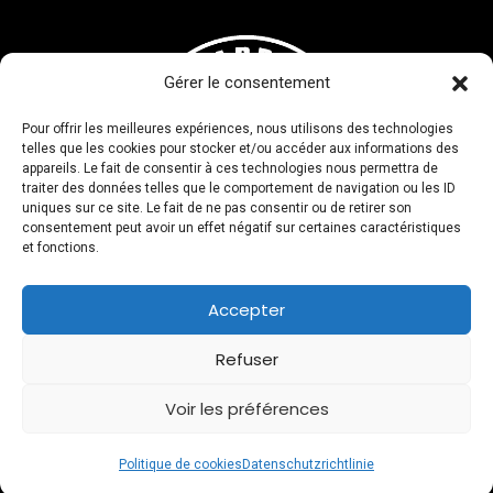
Gérer le consentement
Pour offrir les meilleures expériences, nous utilisons des technologies
telles que les cookies pour stocker et/ou accéder aux informations des
appareils. Le fait de consentir à ces technologies nous permettra de
traiter des données telles que le comportement de navigation ou les ID
uniques sur ce site. Le fait de ne pas consentir ou de retirer son
consentement peut avoir un effet négatif sur certaines caractéristiques
et fonctions.
Accepter
Refuser
Allgemeine Verkaufsbedingungen
|
Datenschutzrichtlinie
|
Rechtliche Hinweise
Voir les préférences
2 Alpes Snowboard School © 2026
Politique de cookies
Datenschutzrichtlinie