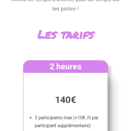
les pistes !
Les tarifs
2 heures
140€
3 participants max (+10€ /h par
participant supplémentaire)