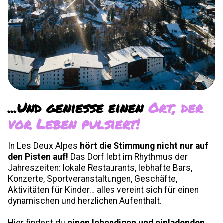
...Und genieße einen
Ort, der
vor Leben pulsiert!
In Les Deux Alpes
hört die Stimmung nicht nur auf
den Pisten auf!
Das Dorf lebt im Rhythmus der
Jahreszeiten: lokale Restaurants, lebhafte Bars,
Konzerte, Sportveranstaltungen, Geschäfte,
Aktivitäten für Kinder… alles vereint sich für einen
dynamischen und herzlichen Aufenthalt.
Hier findest du
einen lebendigen und einladenden