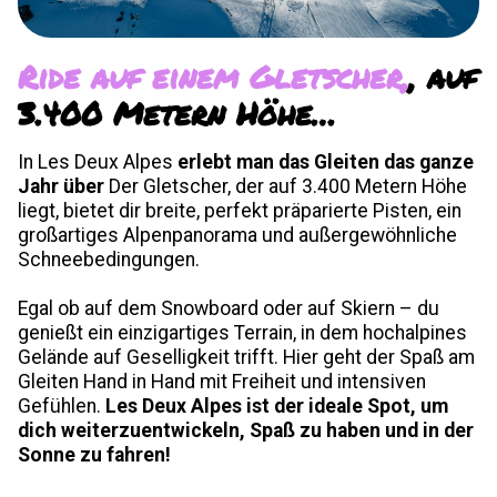
Ride auf einem Gletscher,
, auf
3.400 Metern Höhe…
In Les Deux Alpes
erlebt man das Gleiten das ganze
Jahr über
Der Gletscher, der auf 3.400 Metern Höhe
liegt, bietet dir breite, perfekt präparierte Pisten, ein
großartiges Alpenpanorama und außergewöhnliche
Schneebedingungen.
Egal ob auf dem Snowboard oder auf Skiern – du
genießt ein einzigartiges Terrain, in dem hochalpines
Gelände auf Geselligkeit trifft. Hier geht der Spaß am
Gleiten Hand in Hand mit Freiheit und intensiven
Gefühlen.
Les Deux Alpes ist der ideale Spot, um
dich weiterzuentwickeln, Spaß zu haben und in der
Sonne zu fahren!