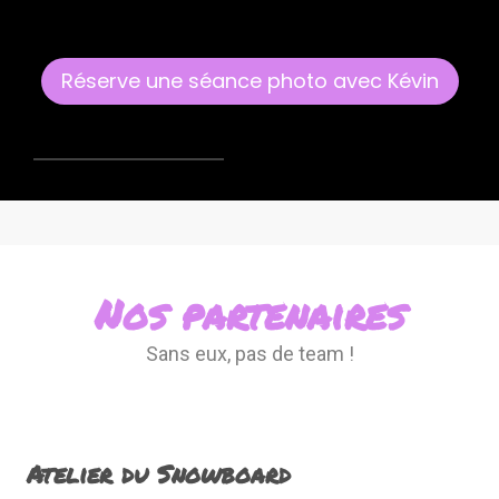
Réserve une séance photo avec Kévin
Nos partenaires
Sans eux, pas de team !
Atelier du Snowboard