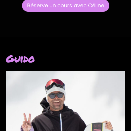
Réserve un cours avec Céline
Guido