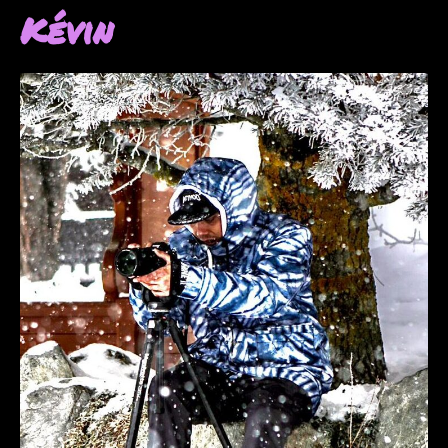
Kévin