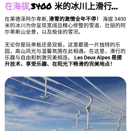
在海拔,
3400 米的冰川上滑行…
在莱德泽阿尔卑斯,
滑雪的激情全年不停！
海拔 3400
米的冰川为你呈现宽阔且精心修整的雪道、壮丽的阿
尔卑斯山全景，以及极佳的雪况。
无论你是玩单板还是双板，这里都是一片独特的乐
园，高山风光与温馨氛围在此相遇。在这里，滑行的
乐趣与自由和刺激完美相连。
Les Deux Alpes 是提
升技术、享受乐趣、在阳光下畅滑的完美地点！