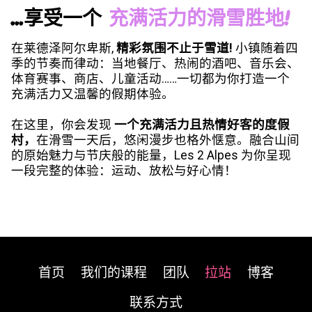
...享受一个
充满活力的滑雪胜地!
在莱德泽阿尔卑斯,
精彩氛围不止于雪道!
小镇随着四
季的节奏而律动：当地餐厅、热闹的酒吧、音乐会、
体育赛事、商店、儿童活动……一切都为你打造一个
充满活力又温馨的假期体验。
在这里，你会发现
一个充满活力且热情好客的度假
村，
在滑雪一天后，悠闲漫步也格外惬意。融合山间
的原始魅力与节庆般的能量，Les 2 Alpes 为你呈现
一段完整的体验：运动、放松与好心情！
首页
我们的课程
团队
拉站
博客
联系方式