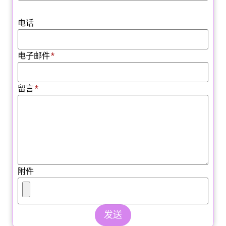
电话
电子邮件
*
留言
*
附件
发送