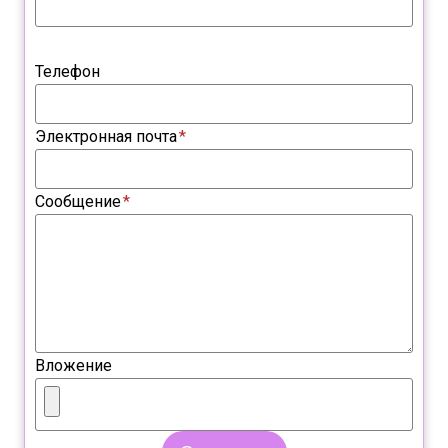
Телефон
Электронная почта
*
Сообщение
*
Вложение