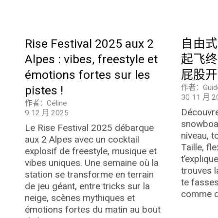
Rise Festival 2025 aux 2
自由式
Alpes : vibes, freestyle et
起飞终
émotions fortes sur les
屁股开
pistes !
作者：Guid
30 11 月 2
作者：Céline
Découvre
9 12 月 2025
snowboar
Le Rise Festival 2025 débarque
niveau, t
aux 2 Alpes avec un cocktail
Taille, f
explosif de freestyle, musique et
t’expliqu
vibes uniques. Une semaine où la
trouves l
station se transforme en terrain
te fasses
de jeu géant, entre tricks sur la
comme da
neige, scènes mythiques et
émotions fortes du matin au bout