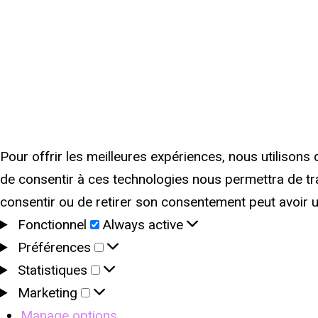
Pour offrir les meilleures expériences, nous utilisons
de consentir à ces technologies nous permettra de tra
consentir ou de retirer son consentement peut avoir un
Fonctionnel
Fonctionnel
Always active
Préférences
Préférences
Statistiques
Statistiques
Marketing
Marketing
Manage options